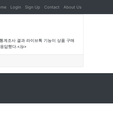
ome
Login
Sign Up
Contact
About Us
객 통계조사 결과 라이브톡 기능이 상품 구매
응답했다.</p>