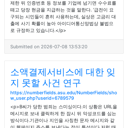
제한 뒤 인증번호 등 정보를 기업에 넘기면 수수료를
떼고 당장 현금을 지급하는 것을 말한다. ‘급전이 요
구되는 시민들이 흔히 사용하는데, 실상은 고금리 대
출에 사기 확률이 높아 아이디어통신망법상 불법으
로 규정하고 있습니다.</p>
Submitted on 2026-07-08 13:53:20
소액결제서비스에 대한 잊
지 못할 사건 연구
https://numberfields.asu.edu/NumberFields/sho
w_user.php?userid=6789579
<p>B씨가 당한 범죄는 스미싱이다.이 상황은 URL을
메시지로 보내 클릭하게 한 잠시 뒤 악성코드를 심는
방식이다.기관이나 지인을 사칭한 문자 메시지와 같
이 웹페이지 주소를 보낸다는 점이 특성이다.저럴 때