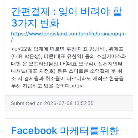
간편결제 : 잊어 버려야 할
3가지 변화
https://www.longisland.com/profile/oranieupqm
/
<p>22일 업계에 따르면 쿠팡(대표 김범석), 위메프
(대표 박은상), 티몬(대표 유한익) 등의 소셜커머스와
대형 온,오프라인몰인 LF(대표 오규식), 신세계인터
내셔널(대표 차정호) 등은 스마트폰 소액결제 후 취
소 시 결제월과 취소월이 다르더라도 계좌로 현금을
우선 지급하고 있을 것이다.</p>
Submitted on 2026-07-08 13:57:55
Facebook 마케터를위한