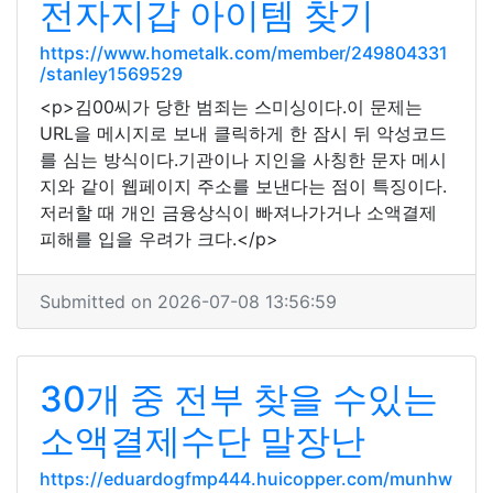
전자지갑 아이템 찾기
https://www.hometalk.com/member/249804331
/stanley1569529
<p>김00씨가 당한 범죄는 스미싱이다.이 문제는
URL을 메시지로 보내 클릭하게 한 잠시 뒤 악성코드
를 심는 방식이다.기관이나 지인을 사칭한 문자 메시
지와 같이 웹페이지 주소를 보낸다는 점이 특징이다.
저러할 때 개인 금융상식이 빠져나가거나 소액결제
피해를 입을 우려가 크다.</p>
Submitted on 2026-07-08 13:56:59
30개 중 전부 찾을 수있는
소액결제수단 말장난
https://eduardogfmp444.huicopper.com/munhw