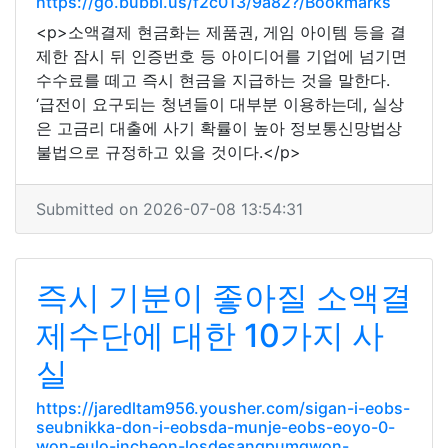
https://go.bubbl.us/f2c013/9a82?/Bookmarks
<p>소액결제 현금화는 제품권, 게임 아이템 등을 결
제한 잠시 뒤 인증번호 등 아이디어를 기업에 넘기면
수수료를 떼고 즉시 현금을 지급하는 것을 말한다.
‘급전이 요구되는 청년들이 대부분 이용하는데, 실상
은 고금리 대출에 사기 확률이 높아 정보통신망법상
불법으로 규정하고 있을 것이다.</p>
Submitted on 2026-07-08 13:54:31
즉시 기분이 좋아질 소액결
제수단에 대한 10가지 사
실
https://jaredltam956.yousher.com/sigan-i-eobs-
seubnikka-don-i-eobsda-munje-eobs-eoyo-0-
won-eulo-incheon-losdesangpumgwon-