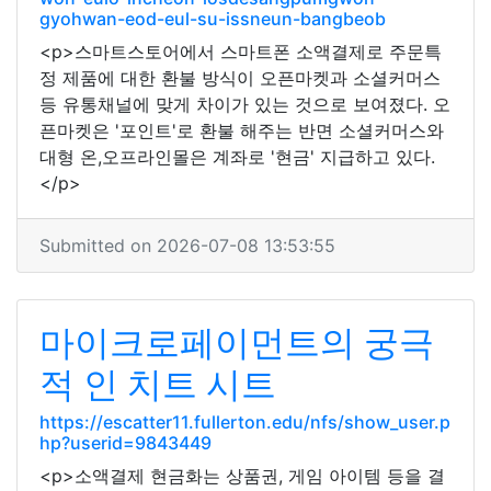
gyohwan-eod-eul-su-issneun-bangbeob
<p>스마트스토어에서 스마트폰 소액결제로 주문특
정 제품에 대한 환불 방식이 오픈마켓과 소셜커머스
등 유통채널에 맞게 차이가 있는 것으로 보여졌다. 오
픈마켓은 '포인트'로 환불 해주는 반면 소셜커머스와
대형 온,오프라인몰은 계좌로 '현금' 지급하고 있다.
</p>
Submitted on 2026-07-08 13:53:55
마이크로페이먼트의 궁극
적 인 치트 시트
https://escatter11.fullerton.edu/nfs/show_user.p
hp?userid=9843449
<p>소액결제 현금화는 상품권, 게임 아이템 등을 결