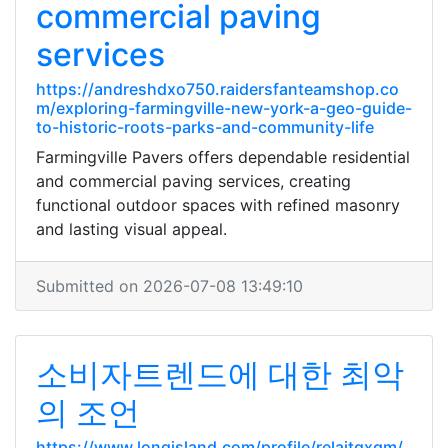
commercial paving
services
https://andreshdxo750.raidersfanteamshop.co
m/exploring-farmingville-new-york-a-geo-guide-
to-historic-roots-parks-and-community-life
Farmingville Pavers offers dependable residential
and commercial paving services, creating
functional outdoor spaces with refined masonry
and lasting visual appeal.
Submitted on 2026-07-08 13:49:10
소비자트렌드에 대한 최악
의 조언
https://www.longisland.com/profile/relaitqxqm/